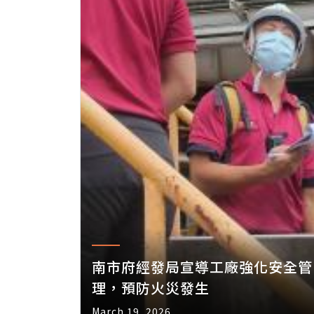
南市府經發局宣導工廠強化安全管
理，預防火災發生
March 19, 2026