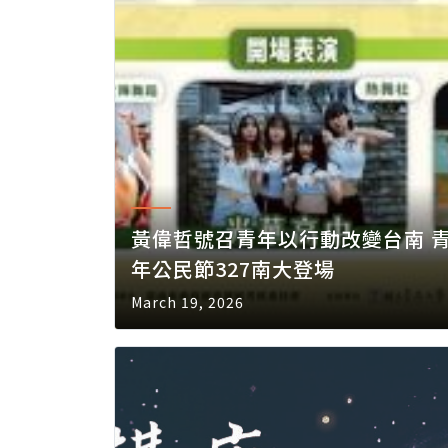
黃偉哲號召青年以行動改變台南 
年公民節327南大登場
March 19, 2026