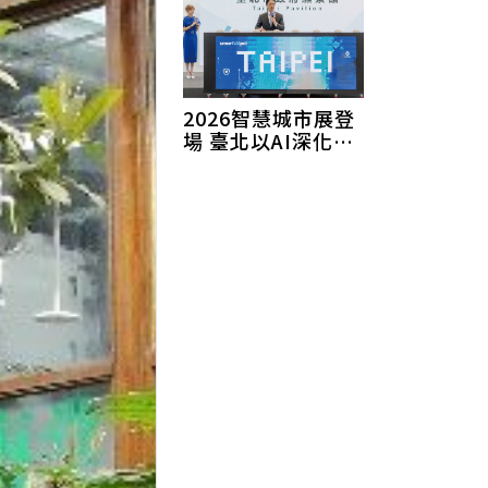
2026智慧城市展登
場 臺北以AI深化人
本治理打造智慧城
市新典範