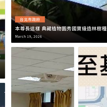
台北市政府
本尊長這樣 典藏植物園秀國寶級造林樹種
March 19, 2026
青