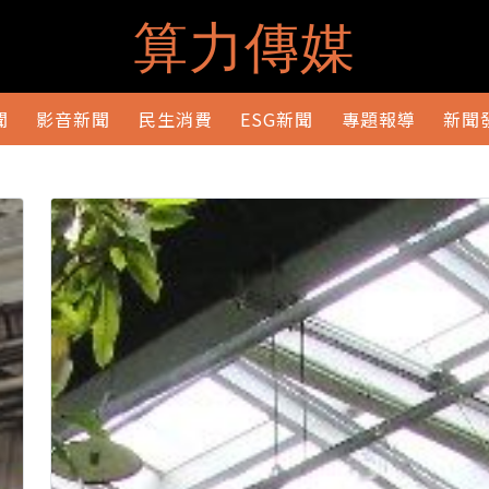
算力傳媒
聞
影音新聞
民生消費
ESG新聞
專題報導
新聞