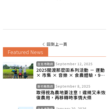
回到上一頁
Featured News
September 12, 2025
台北市政府
2025關渡那麼田系列活動 － 運動
× 市集 × 音樂 × 食農體驗，9月
27日至28日北投‧關渡平原登場
September 8, 2025
新竹縣政府
取得視為農地要注意！違規又未恢
復農用，再移轉時事情大條
January 20, 2026
台北市政府