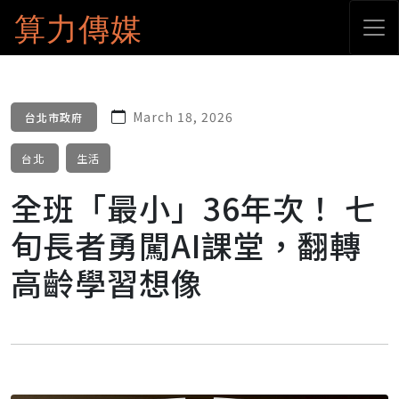
算力傳媒
March 18, 2026
台北市政府
台北
生活
全班「最小」36年次！ 七
旬長者勇闖AI課堂，翻轉
高齡學習想像