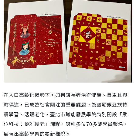
在人口高齡化趨勢下，如何讓長者活得健康、自主且與
時俱進，已成為社會關注的重要課題。為鼓勵銀髮族持
續學習、活躍老化，臺北市職能發展學院特別開設「數
位科技：優雅慢老」課程，吸引多位70多歲學員報名，
展現出高齡學習的嶄新樣貌。