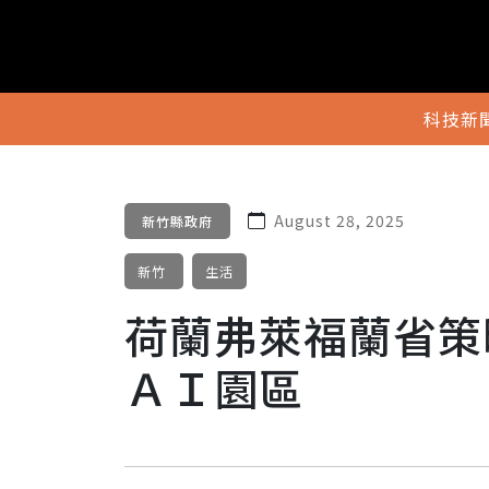
科技新
August 28, 2025
新竹縣政府
新竹
生活
荷蘭弗萊福蘭省策
ＡＩ園區