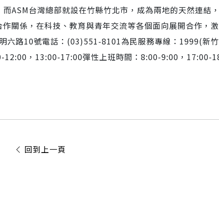
，而ASM台灣總部就設在竹縣竹北市，成為兩地的天然連結
合作關係，在科技、教育與青年交流等各個面向展開合作，激
六路10號電話：(03)551-8101為民服務專線：1999(新
12:00，13:00-17:00彈性上班時間：8:00-9:00，17:00-18
回到上一頁