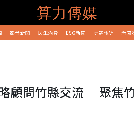
算力傳媒
聞
影音新聞
民生消費
ESG新聞
專題報導
新聞
略顧問竹縣交流 聚焦