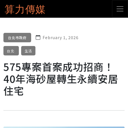
算力傳媒
February 1, 2026
台北市政府
台北
生活
575專案首案成功招商！
40年海砂屋轉生永續安居
住宅