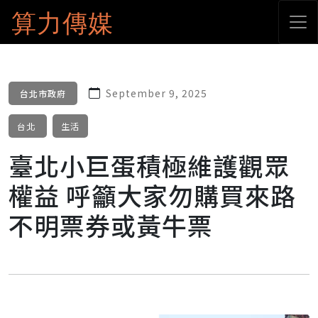
算力傳媒
September 9, 2025
台北市政府
台北
生活
臺北小巨蛋積極維護觀眾
權益 呼籲大家勿購買來路
不明票券或黃牛票