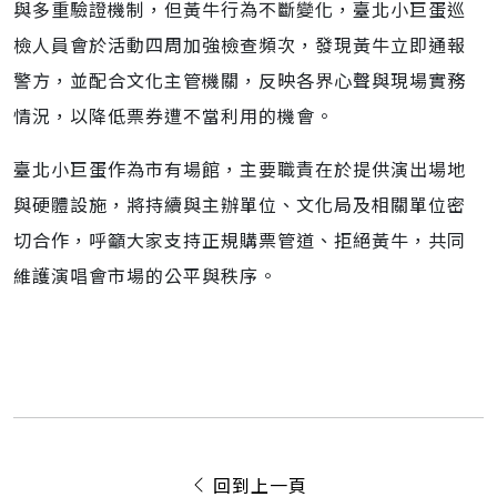
與多重驗證機制，但黃牛行為不斷變化，臺北小巨蛋巡
檢人員會於活動四周加強檢查頻次，發現黃牛立即通報
警方，並配合文化主管機關，反映各界心聲與現場實務
情況，以降低票券遭不當利用的機會。
臺北小巨蛋作為市有場館，主要職責在於提供演出場地
與硬體設施，將持續與主辦單位、文化局及相關單位密
切合作，呼籲大家支持正規購票管道、拒絕黃牛，共同
維護演唱會市場的公平與秩序。
回到上一頁