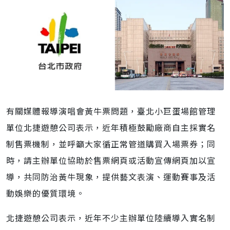
有關媒體報導演唱會黃牛票問題，臺北小巨蛋場館管理
單位北捷遊憩公司表示，近年積極鼓勵廠商自主採實名
制售票機制，並呼籲大家循正常管道購買入場票券；同
時，請主辦單位協助於售票網頁或活動宣傳網頁加以宣
導，共同防治黃牛現象，提供藝文表演、運動賽事及活
動娛樂的優質環境。
北捷遊憩公司表示，近年不少主辦單位陸續導入實名制