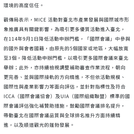
環境的高度信任。
觀傳局表示，MICE 活動對臺北市產業發展與國際城市形
象推廣具有關鍵影響，為吸引更多優質活動進入臺北，
在114年9月1日降低活動申辦門檻，「國際會議」中參與
的國外與會者國籍，由原先的5個國家或地區，大幅放寬
至3個，降低活動申辦門檻，以吸引更多國際會議來臺北
舉辦；此外，亦持續檢視調整補助審查作業流程，朝向
更完善、並與國際接軌的方向精進，不但依活動規模、
國際性與產業影響力等面向評估，並針對指標性及符合
ICCA（國際會議協會）及UIA（國際組織聯盟）標準的國
際會議評估強化補贊助措施，鼓勵國際會議排名提升，
帶動臺北在國際會議品質與全球排名推升方面持續精
進，以及順道觀光的蓬勃發展。