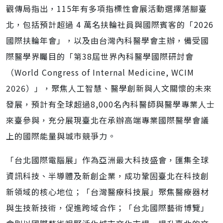
觀傳局指出，115年有多項指標性會展活動選擇落腳臺
北，包括預計超過 4 萬名扶輪社員與國際賓客的「2026
國際扶輪年會」，以及由台灣內科醫學會主辦，備受國
際醫學界矚目的「第38屆世界內科醫學國際研討會
（World Congress of Internal Medicine, WCIM
2026）」，聚焦人工智慧、醫學創新與人文關懷的未來
發展，預計有全球超過8,000名內科醫師與醫學專業人士
來臺參與，充分展現臺北在承辦高端專業國際醫學會議
上的國際能量與城市競爭力。
「台北國際電腦展」作為亞洲最大科技盛會，匯集全球
資訊科技、半導體及新創企業，成功鞏固臺北在科技創
新領域的核心地位；「台灣醫療科技展」聚焦醫療器材
與生技新技術，促進跨域合作；「台北國際藝術博覽」