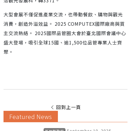
洽觀光發展科，轉3371。
大型會展不僅促進產業交流，也帶動餐飲、購物與觀光
消費，創造外溢效益。 2025 COMPUTEX國際廠商與買
主交流熱絡。 2025國際品管圈大會於臺北國際會議中心
盛大登場，吸引全球15國、逾1,500位品管專業人士齊
聚。
回到上一頁
Featured News
September 10, 2025
新竹縣政府