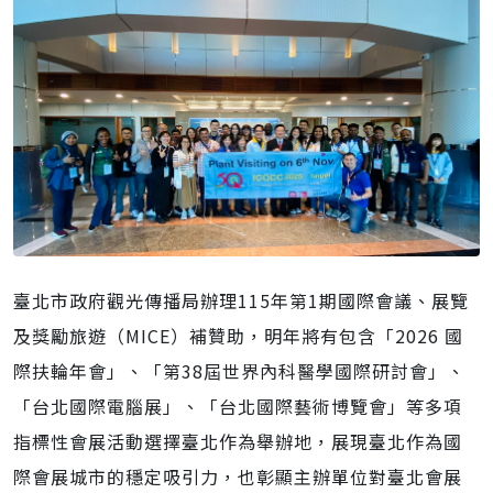
臺北市政府觀光傳播局辦理115年第1期國際會議、展覽
及獎勵旅遊（MICE）補贊助，明年將有包含「2026 國
際扶輪年會」、「第38屆世界內科醫學國際研討會」、
「台北國際電腦展」、「台北國際藝術博覽會」等多項
指標性會展活動選擇臺北作為舉辦地，展現臺北作為國
際會展城市的穩定吸引力，也彰顯主辦單位對臺北會展