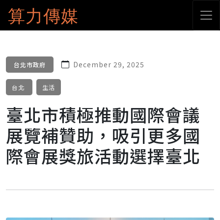
算力傳媒
December 29, 2025
台北市政府
台北
生活
臺北市積極推動國際會議
展覽補贊助，吸引更多國
際會展獎旅活動選擇臺北