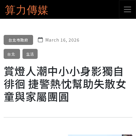
算力傳媒
March 16, 2026
台北市政府
台北
生活
賞燈人潮中小小身影獨自
徘徊 捷警熱忱幫助失散女
童與家屬團圓