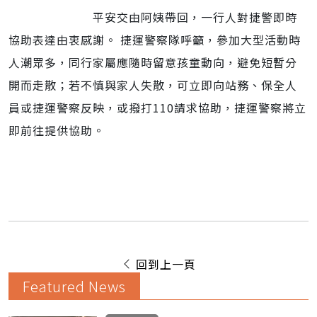
平安交由阿姨帶回，一行人對捷警即時
協助表達由衷感謝。 捷運警察隊呼籲，參加大型活動時
人潮眾多，同行家屬應隨時留意孩童動向，避免短暫分
開而走散；若不慎與家人失散，可立即向站務、保全人
員或捷運警察反映，或撥打110請求協助，捷運警察將立
即前往提供協助。
回到上一頁
Featured News