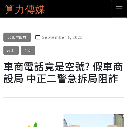
算力傳媒
September 1, 2025
台北市政府
台北
生活
車商電話竟是空號? 假車商
設局 中正二警急拆局阻詐