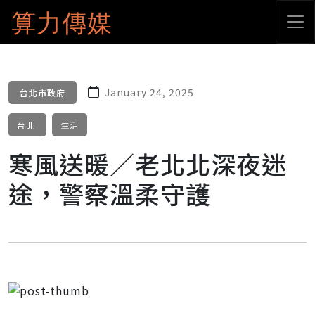
算力傳媒
January 24, 2025
台北市政府
台北
生活
寒風送暖／老北北深夜迷
途，警察溫柔守護