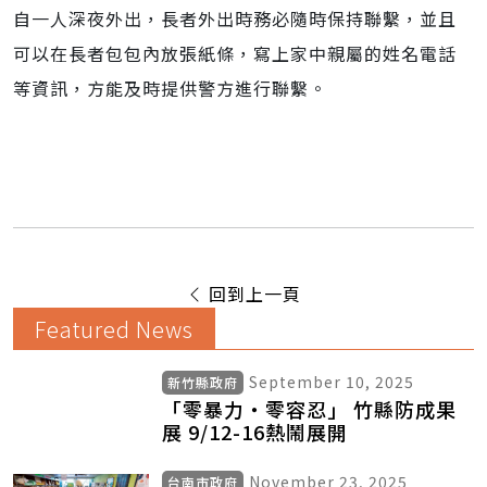
自一人深夜外出，長者外出時務必隨時保持聯繫，並且
可以在長者包包內放張紙條，寫上家中親屬的姓名電話
等資訊，方能及時提供警方進行聯繫。
回到上一頁
Featured News
September 10, 2025
新竹縣政府
「零暴力‧零容忍」 竹縣防成果
展 9/12-16熱鬧展開
November 23, 2025
台南市政府