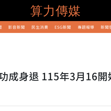
算力傳媒
聞
影音新聞
民生消費
ESG新聞
專題報導
新聞
成身退 115年3月16開