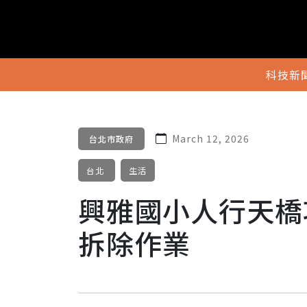
科技新
March 12, 2026
台北市政府
台北
生活
興雅國小人行天橋功
拆除作業