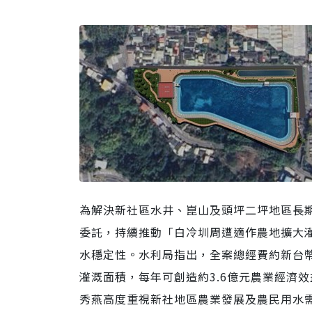
為解決新社區水井、崑山及頭坪二坪地區長
委託，持續推動「白冷圳周遭適作農地擴大
水穩定性。水利局指出，全案總經費約新台幣
灌溉面積，每年可創造約3.6億元農業經濟
秀燕高度重視新社地區農業發展及農民用水