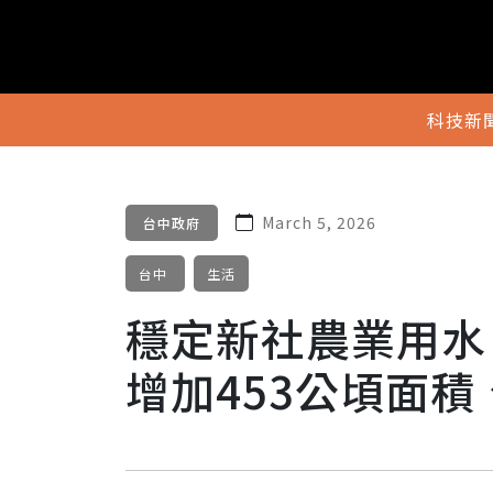
科技新
March 5, 2026
台中政府
台中
生活
穩定新社農業用水
增加453公頃面積