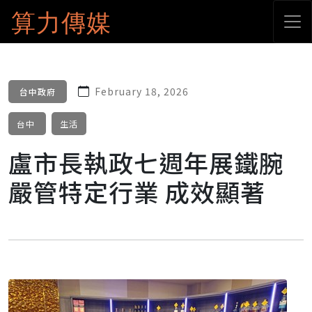
算力傳媒
February 18, 2026
台中政府
台中
生活
盧市長執政七週年展鐵腕
嚴管特定行業 成效顯著