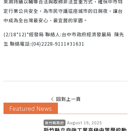
來將持續以輔導合法與取締非法並重方式，確保中市特
定行業公共安全，為市民守護這座城市的日與夜，讓台
中成為全台灣最安心、最宜居的家園。
(2/18*12)*經發局 聯絡人:台中市政府經濟發展局 陳先
生 聯絡電話:(04)2228-9111#31631
回到上一頁
Featured News
August 19, 2025
新竹縣政府
新竹縣立自強工業高級中等學校動