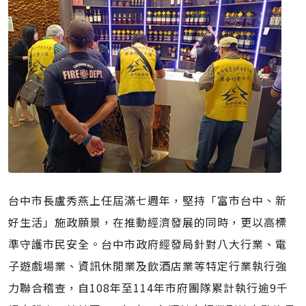
台中市長盧秀燕上任屆滿七週年，堅持「富市台中、新
好生活」施政願景，在推動經濟發展的同時，更以高標
準守護市民安全。台中市政府經發局針對八大行業、電
子遊戲場業、資訊休閒業及飲酒店業等特定行業執行強
力聯合稽查，自108年至114年市府團隊累計執行逾9千