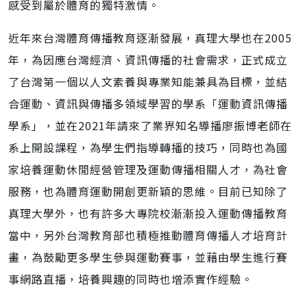
感受到屬於體育的獨特激情。
近年來台灣體育傳播教育逐漸發展，真理大學也在2005
年，為因應台灣經濟、資訊傳播的社會需求，正式成立
了台灣第一個以人文素養與專業知能兼具為目標，並結
合運動、資訊與傳播多領域學習的學系「運動資訊傳播
學系」，並在2021年請來了業界知名導播廖振博老師在
系上開設課程，為學生們指導轉播的技巧，同時也為國
家培養運動休閒經營管理及運動傳播相關人才，為社會
服務，也為體育運動開創更新穎的思維。目前已知除了
真理大學外，也有許多大專院校漸漸投入運動傳播教育
當中，另外台灣教育部也積極推動體育傳播人才培育計
畫，為鼓勵更多學生參與運動賽事，並藉由學生進行賽
事網路直播，培養興趣的同時也增添實作經驗。