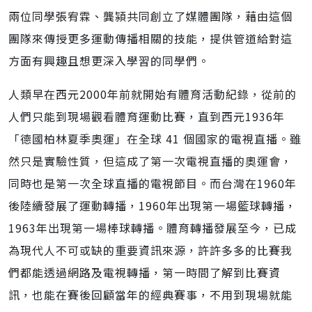
兩位同學張宥霖、龔潁共同創立了媒體團隊，藉由這個
團隊來傳授更多運動傳播相關的技能，提供管道給對這
方面有興趣且想更深入學習的同學們。
人類早在西元2000年前就開始有體育活動紀錄，從前的
人們只能到現場觀看體育運動比賽，直到西元1936年
「德國柏林夏季奧運」在全球 41 個國家的電視直播。雖
然只是實驗性質，但這成了第一次電視直播的奧運會，
同時也是第一次全球直播的電視節目。而台灣在1960年
後陸續發展了運動轉播，1960年出現第一場籃球轉播，
1963年出現第一場棒球轉播。體育轉播發展至今，已成
為現代人不可或缺的重要資訊來源，許許多多的比賽我
們都能透過網路及電視轉播，第一時間了解到比賽資
訊，也能在賽後回顧當年的經典賽事，不用到現場就能