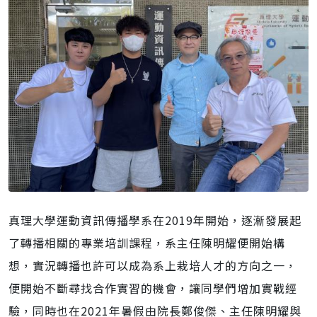
真理大學運動資訊傳播學系在2019年開始，逐漸發展起
了轉播相關的專業培訓課程，系主任陳明耀便開始構
想，實況轉播也許可以成為系上栽培人才的方向之一，
便開始不斷尋找合作實習的機會，讓同學們增加實戰經
驗，同時也在2021年暑假由院長鄭俊傑、主任陳明耀與