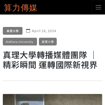
算力傳媒
April 18, 2024
真理大學
Aletheia-University
真理大學
真理大學轉播媒體團隊 ｜
精彩瞬間 運轉國際新視界