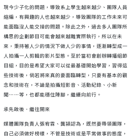
現今少子化的問題，導致系上學生越來越少、團隊人員
縮編，有興趣的人也越來越少，導致團隊的工作未來可
能面臨沒人能交接的問題。除此之外，過去多人團隊所
構思的企劃節目可能會越來越難實際執行，所以在未
來，秉持著人少的情況下做人少的事情，逐漸轉型成一
人拍攝一人剪輯的影片型態。至於當初會創辦轉播組節
目組，目的是希望大家可以從最基礎開始學習，習得這
些技術後，倘若將來真的要面臨轉型，只要有基本的觀
念和技術在，不論是拍攝短影音、活動紀錄、小新
聞……等，也都能穩住陣腳，繼續向前行。
承先啟後．繼往開來
媒體團隊負責人張宥霖、龔潁認為，既然要帶領團隊，
自己必須做好榜樣，不管是技術或是平常做事的態度，