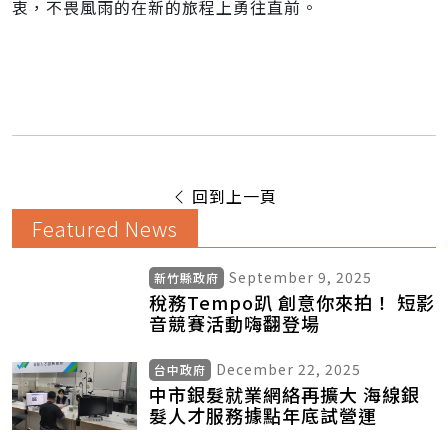
衷，不畏風雨的在新的旅程上勇往直前。
回到上一頁
Featured News
September 9, 2025
新竹縣政府
稅務Tempo趴 創意你來拍！ 短影
音競賽活動嗨翻登場
December 22, 2025
台中政府
中市銀髮就業網絡再擴大 海線銀
髮人才服務據點年底試營運