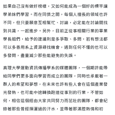
如果自己沒有做好榜樣，又如何能成為一個好的標竿讓
學弟妹們學習。而在同儕之間，每個人擅長的領域也許
不同，但只要願意互相幫忙、討論，必定能在討論間找
到共識，一起進步。另外，目前正從事相關行業的畢業
學長姐們，給予的建議則是多爭取、多問，若有想法都
可以多善用系上資源尋找機會，遇到任何不懂的也可以
多發問，盡量減少那些能避免的失誤。
真理大學運動資訊傳播學系的媒體團隊，一個期許能帶
給同學們更多面向學習而成立的團隊，同時也承載著一
群人的希望和夢想，在未來也許有些人會在這個產業發
光發熱，也可能中途轉換跑道從事別的行業，不管如
何，相信這個經由大家共同努力而茁壯的團隊，都會紀
錄著那些曾經揮灑過的汗水，並帶著那滿腔熱情和初