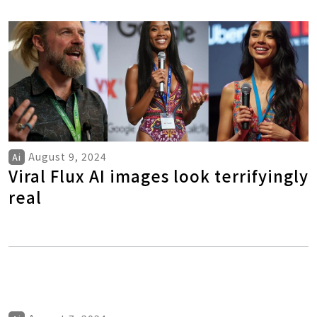
August 9, 2024
Ai
Viral Flux AI images look terrifyingly
real