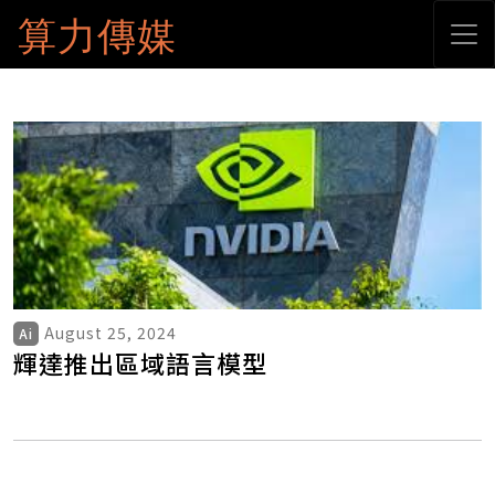
算力傳媒
August 25, 2024
Ai
輝達推出區域語言模型