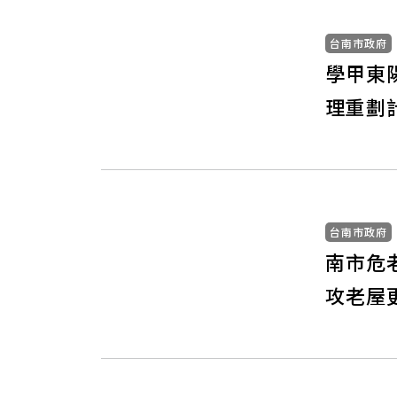
台南市政府
學甲東
理重劃
台南市政府
南市危
攻老屋