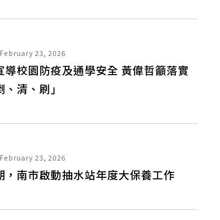
February 23, 2026
宣導校園防疫及通學安全 黃偉哲籲落實
倒、清、刷」
February 23, 2026
期，南市啟動抽水站年度大保養工作