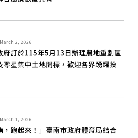
March 2, 2026
政府訂於115年5月13日辦理農地重劃區
及零星集中土地開標，歡迎各界踴躍投
March 1, 2026
賄，跑起來！」臺南市政府體育局結合