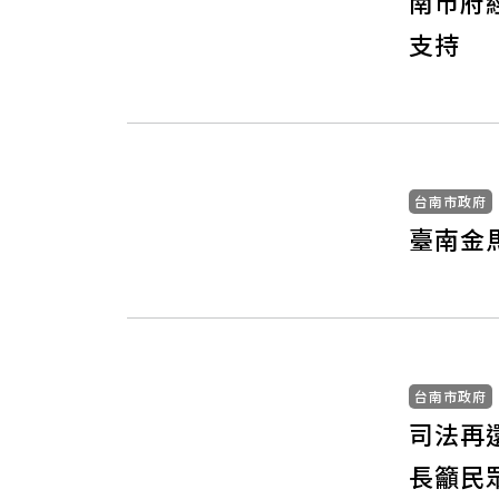
南市府
支持
台南市政府
臺南金
台南市政府
司法再
長籲民