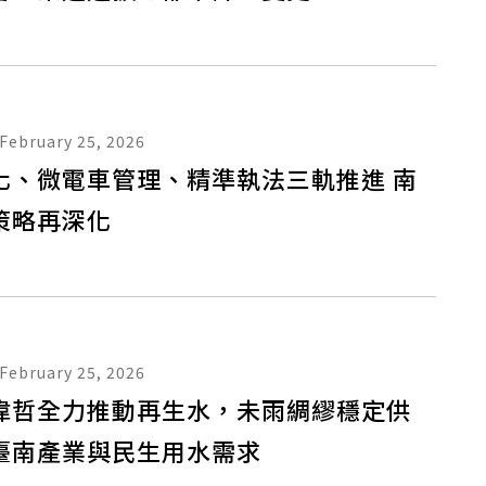
February 25, 2026
化、微電車管理、精準執法三軌推進 南
策略再深化
February 25, 2026
偉哲全力推動再生水，未雨綢繆穩定供
臺南產業與民生用水需求