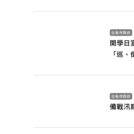
台南市政府
開學日
「巡、
台南市政府
備戰汛