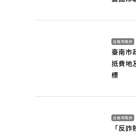
台南市政府
臺南市
抵費地
標
台南市政府
「反詐