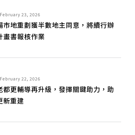
February 23, 2026
陽市地重劃獲半數地主同意，將續行辦
計畫書報核作業
February 22, 2026
老都更輔導再升級，發揮關鍵助力，助
更新重建