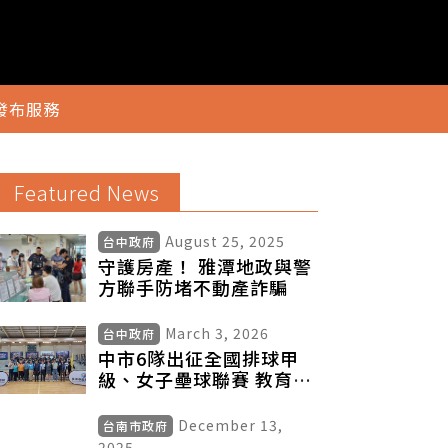
發布服務
Featured News
August 25, 2025
台中政府
守護房產！ 雅潭地政與警
方聯手防堵不動產詐騙
March 3, 2026
台中政府
中市6隊出征全國排球甲
級、女子壘球聯賽 教育局
長授旗期許再創佳績
December 13,
台南市政府
2025