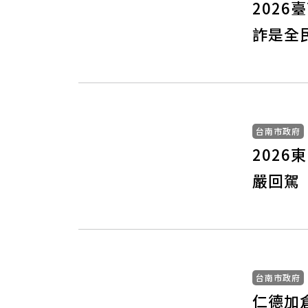
202
詐是全
台南市政府
2026
嚴回駕
台南市政府
仁德加