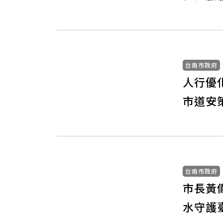
台南市政府
人行優
市道安
台南市政府
市長黃
水守護