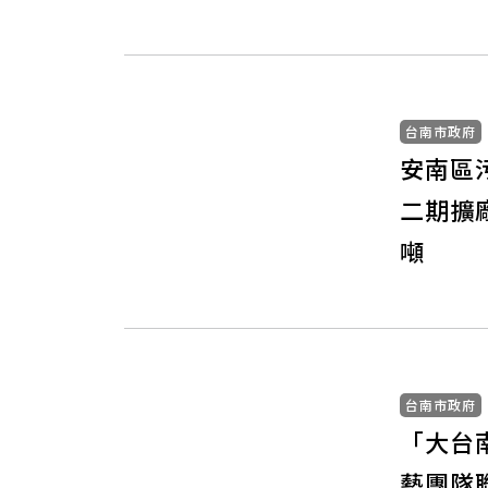
台南市政府
安南區
二期擴
噸
台南市政府
「大台
藝團隊