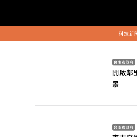
科技新
台南市政府
開啟鄰
景
台南市政府