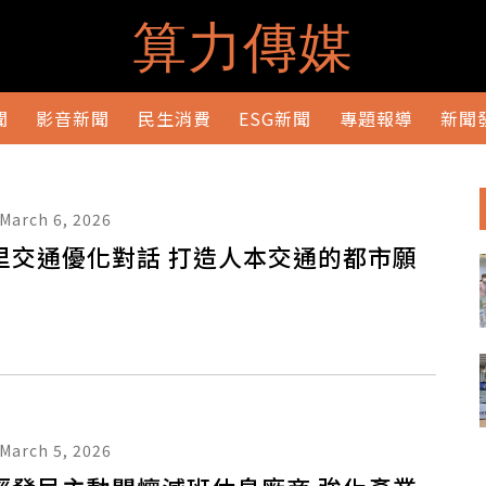
算力傳媒
聞
影音新聞
民生消費
ESG新聞
專題報導
新聞
March 6, 2026
里交通優化對話 打造人本交通的都市願
March 5, 2026